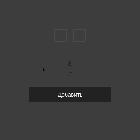
Пожалуйста, выберите размер INT
8
10
Укажите количество
Добавить