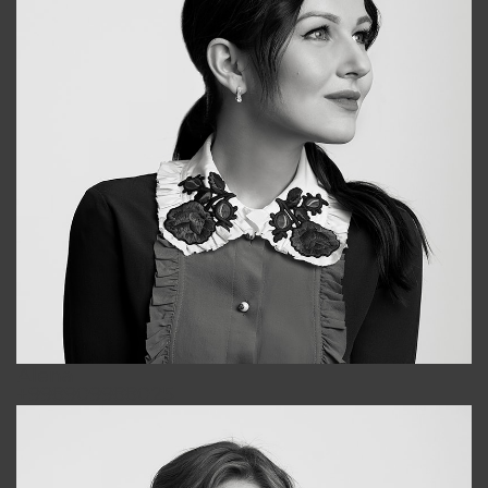
Alena
+998909988025