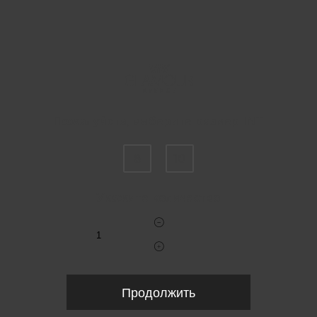
Пожалуйста, выберите размер INT
8
10
Укажите количество
Продолжить