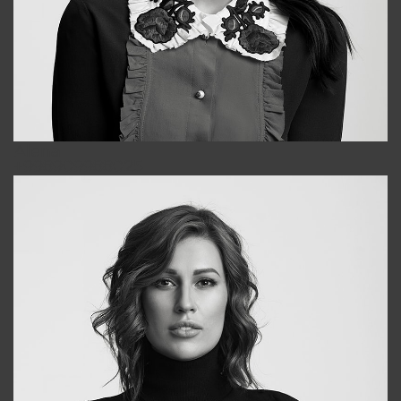
Alena
+998909988025