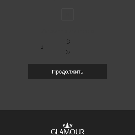
8
Укажите количество
Продолжить