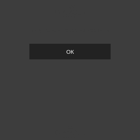
Вы удалили товар из корзины
ОК