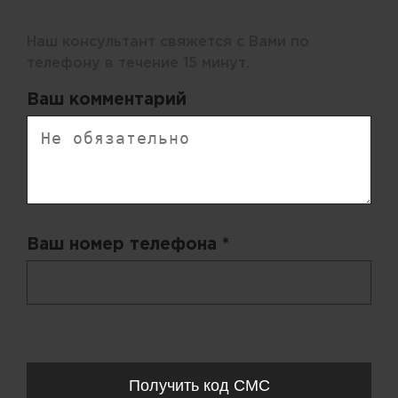
Наш консультант свяжется с Вами по
телефону в течение 15 минут.
Ваш комментарий
Ваш номер телефона *
+ 998
Запросы обрабатываются с 11:00-20:00 по будням (Пн-Пт)
Получить код СМС