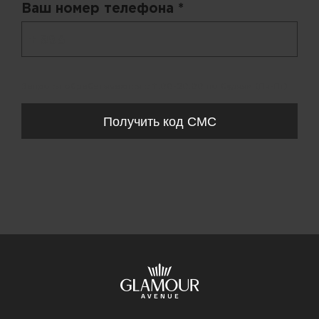
Ваш номер телефона *
+ 998
Запросы обрабатываются с 11:00-20:00 по будням (Пн-Пт)
Получить код СМС