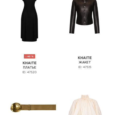
- 40 %
KHAITE
ЖАКЕТ
KHAITE
ID: 47515
ПЛАТЬЕ
ID: 47520