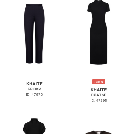
- 30 %
KHAITE
БРЮКИ
KHAITE
ID: 47670
ПЛАТЬЕ
ID: 47595