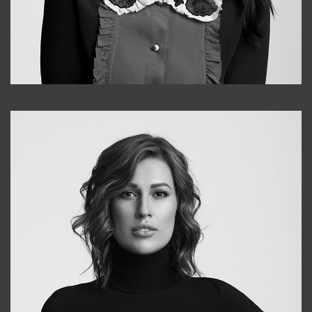
Alena
+998909988025