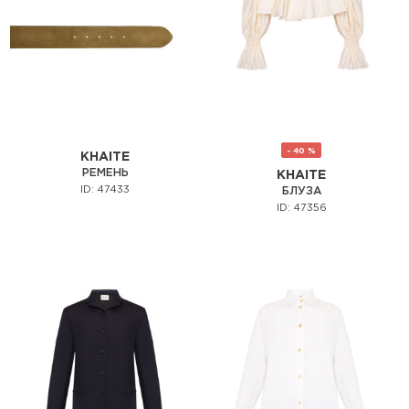
- 40 %
KHAITE
РЕМЕНЬ
KHAITE
ID: 47433
БЛУЗА
ID: 47356