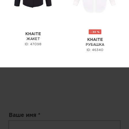
- 30 %
KHAITE
ЖАКЕТ
KHAITE
ID: 47098
РУБАШКА
ID: 46340
Запрос цены
Ваше имя *