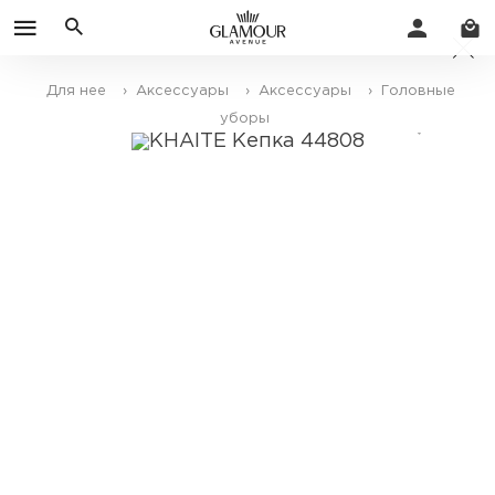
Для нее
› Аксессуары
› Аксессуары
› Головные
уборы