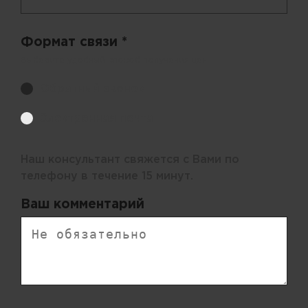
Формат связи *
Выберите удобный способ получения цен.
Обратный звонок
Электронная почта
Наш консультант свяжется с Вами по
телефону в течение 15 минут.
Ваш комментарий