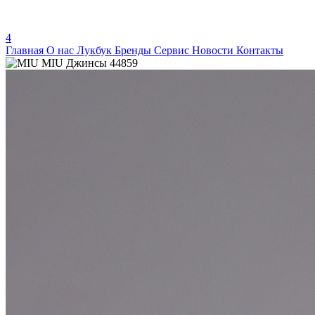
4
Главная
О нас
Лукбук
Бренды
Сервис
Новости
Контакты