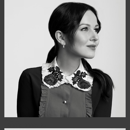
Alena
+998909988025