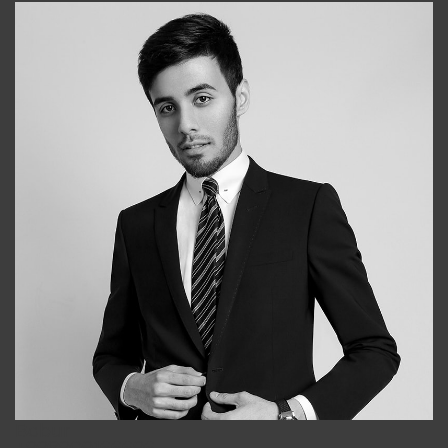
Bobur