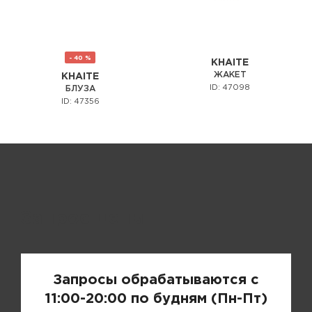
- 40 %
KHAITE
ЖАКЕТ
KHAITE
ID: 47098
БЛУЗА
ID: 47356
Запрос цены
Запросы обрабатываются с
11:00-20:00 по будням (Пн-Пт)