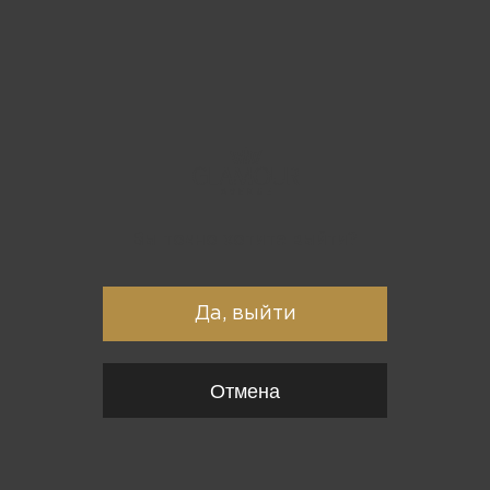
Вы точно хотите выйти?
Да, выйти
Отмена