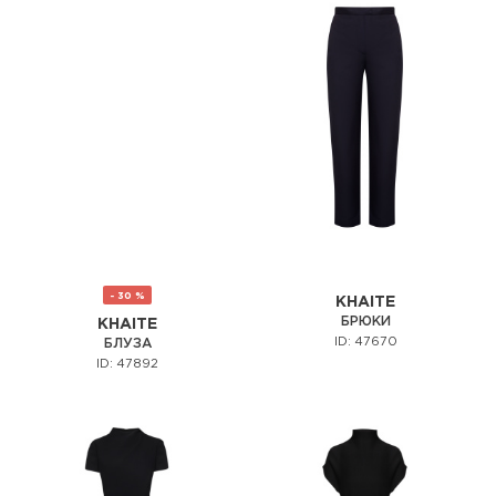
- 30 %
KHAITE
БРЮКИ
KHAITE
ID: 47670
БЛУЗА
ID: 47892