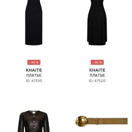
- 30 %
- 40 %
KHAITE
KHAITE
ПЛАТЬЕ
ПЛАТЬЕ
ID: 47595
ID: 47520