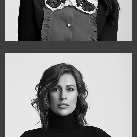
Alena
+998909988025