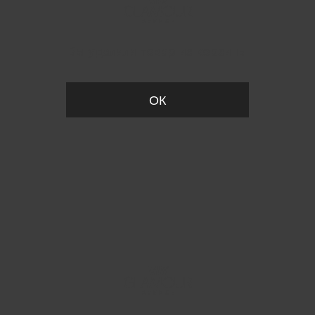
Вы удалили товар из корзины
ОК