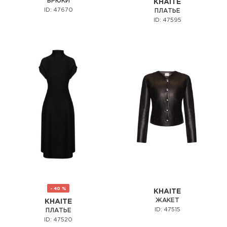
БРЮКИ
KHAITE
ID: 47670
ПЛАТЬЕ
ID: 47595
- 40 %
KHAITE
ЖАКЕТ
KHAITE
ID: 47515
ПЛАТЬЕ
ID: 47520