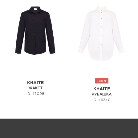
- 30 %
KHAITE
ЖАКЕТ
KHAITE
ID: 47098
РУБАШКА
ID: 46340