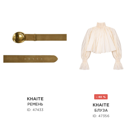
- 40 %
KHAITE
РЕМЕНЬ
KHAITE
ID: 47433
БЛУЗА
ID: 47356