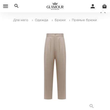
Для него
› Одежда
› Брюки
› Прямые брюки