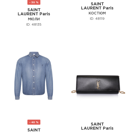
- 30 %
SAINT
LAURENT Paris
SAINT
КОСТЮМ
LAURENT Paris
ID: 48119
МЮЛИ
ID: 48135
- 40 %
SAINT
LAURENT Paris
SAINT