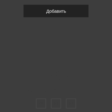
Добавить
Пожалуйста, выберите размер IT
48
52
54