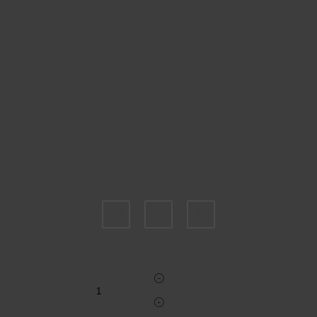
Пожалуйста, выберите размер IT
48
52
54
Укажите количество