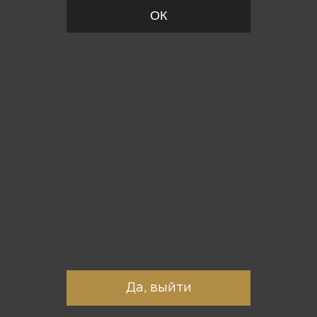
ОК
Вы точно хотите выйти?
Да, выйти