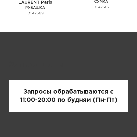
СУМКА
LAURENT Paris
ID: 47562
РУБАШКА
ID: 47569
Запрос цены
Запросы обрабатываются с
11:00-20:00 по будням (Пн-Пт)