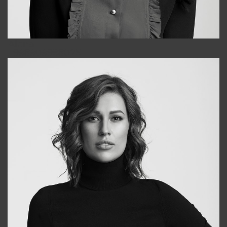
Alena
+998909988025