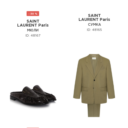
- 30 %
SAINT
LAURENT Paris
SAINT
СУМКА
LAURENT Paris
ID: 48165
МЮЛИ
ID: 48167