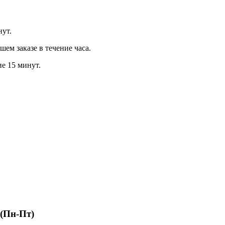
нут.
м заказе в течение часа.
ие 15 минут.
 (Пн-Пт)