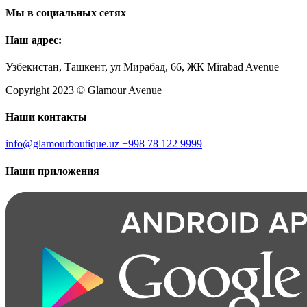
Мы в социальных сетях
Наш адрес:
Узбекистан, Ташкент, ул Мирабад, 66, ЖК Mirabad Avenue
Copyright 2023 © Glamour Avenue
Наши контакты
info@glamourboutique.uz
+998 78 122 9999
Наши приложения