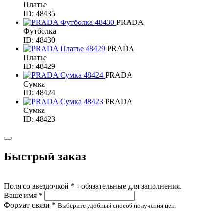
Платье
ID: 48435
PRADA
Футболка
ID: 48430
PRADA
Платье
ID: 48429
PRADA
Сумка
ID: 48424
PRADA
Сумка
ID: 48423
Быстрый заказ
Поля со звездочкой * - обязательные для заполнения.
Ваше имя *
Формат связи *
Выберите удобный способ получения цен.