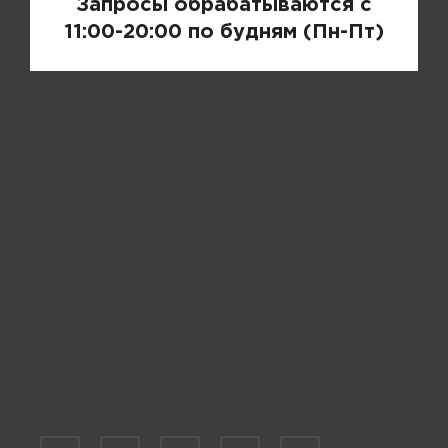
Запросы обрабатываются с
11:00-20:00 по будням (Пн-Пт)
Пожалуйста, выберите размер Waist size w