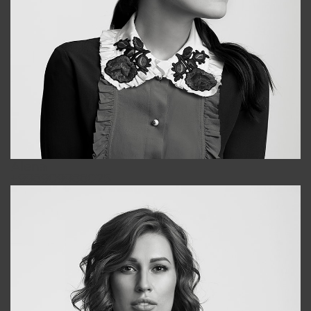
Alena
+998909988025