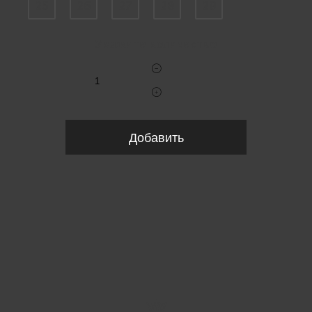
25
26
27
28
29
Укажите количество
Добавить