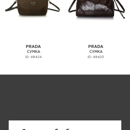
PRADA
PRADA
СУМКА
СУМКА
ID: 48424
ID: 48423
Запрос цены