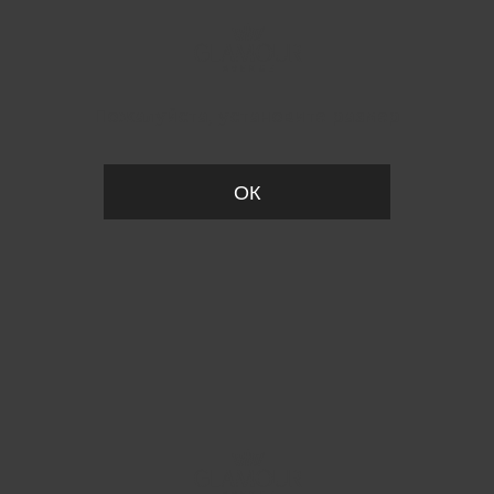
Пожалуйста, установите размер
ОК