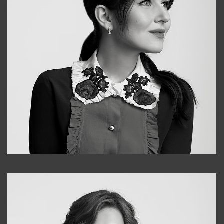
Alena
+998909988025