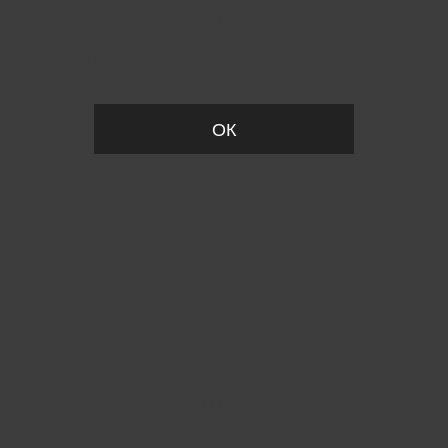
Пожалуйста, установите размер
ОК
Вы точно хотите выйти?