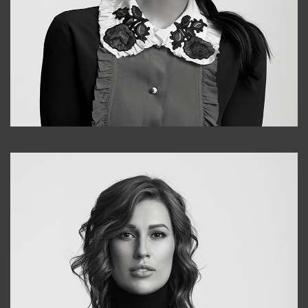
Alena
+998909988025