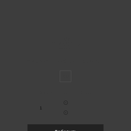
Пожалуйста, выберите размер IT
40
Укажите количество