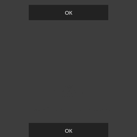
ОК
Пожалуйста, установите размер
ОК