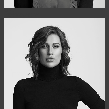
Alena
+998909988025