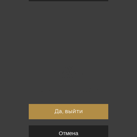
Вы точно хотите выйти?
Да, выйти
Отмена