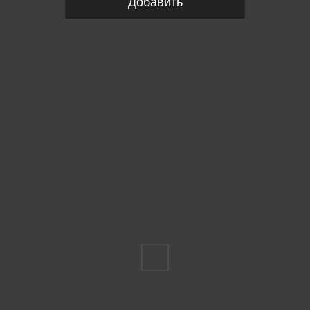
Добавить
Пожалуйста, выберите размер IT
40
Укажите количество