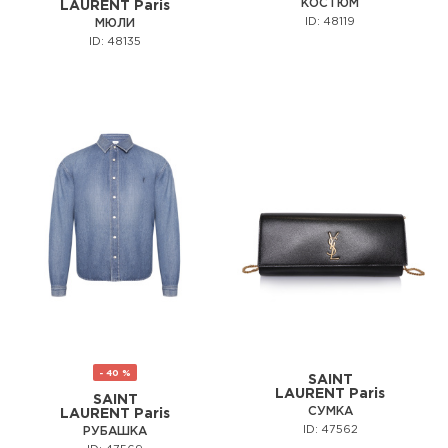
КОСТЮМ
LAURENT Paris
ID: 48119
МЮЛИ
ID: 48135
- 40 %
SAINT
LAURENT Paris
SAINT
СУМКА
LAURENT Paris
ID: 47562
РУБАШКА