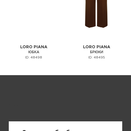
LORO PIANA
LORO PIANA
ЮБКА
БРЮКИ
ID: 48498
ID: 48495
Запрос цены