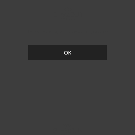
Пожалуйста, установите размер
ОК