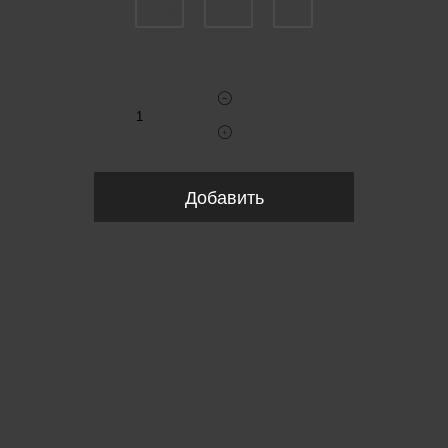
42,5
43,5
44
Укажите количество
Добавить