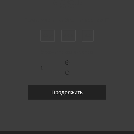
Пожалуйста, выберите размер IT
42,5
43,5
44
Укажите количество
Продолжить