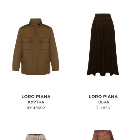
LORO PIANA
LORO PIANA
КУРТКА
ЮБКА
ID: 48502
ID: 48501