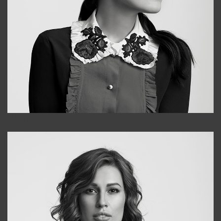
Alena
+998909988025