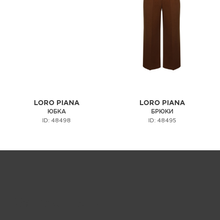
LORO PIANA
LORO PIANA
ЮБКА
БРЮКИ
ID: 48498
ID: 48495
Запрос цены