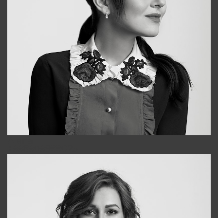
Alena
+998909988025