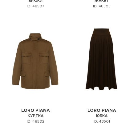
БРЮКИ
ЖАКЕТ
ID: 48507
ID: 48505
LORO PIANA
LORO PIANA
КУРТКА
ЮБКА
ID: 48502
ID: 48501