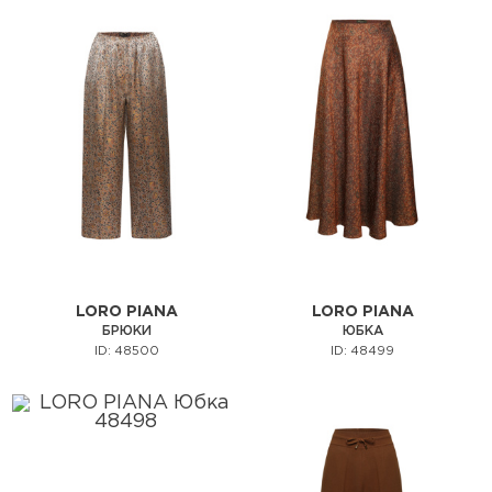
LORO PIANA
LORO PIANA
БРЮКИ
ЮБКА
ID: 48500
ID: 48499