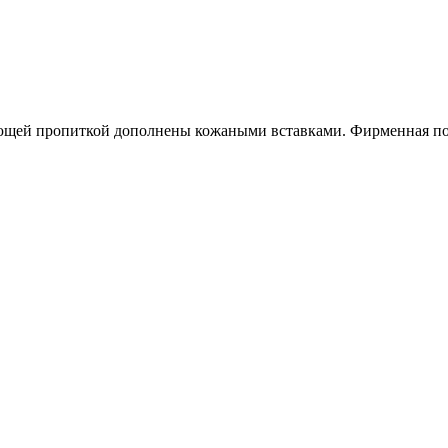
ющей пропиткой дополнены кожаными вставками. Фирменная подо