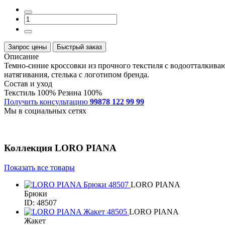
Запрос цены
Быстрый заказ
Описание
Темно-синие кроссовки из прочного текстиля с водоотталкива
натягивания, стелька с логотипом бренда.
Состав и уход
Текстиль 100% Резина 100%
Получить консультацию
99878 122 99 99
Мы в социальных сетях
Коллекция
LORO PIANA
Показать все товары
LORO PIANA
Брюки
ID: 48507
LORO PIANA
Жакет