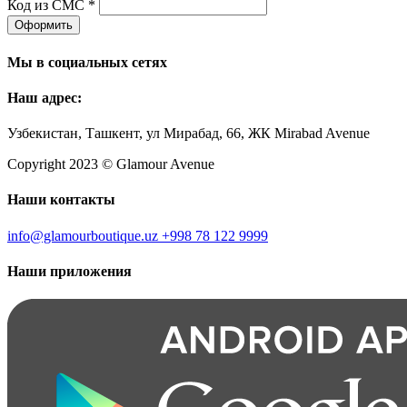
Код из СМС *
Оформить
Мы в социальных сетях
Наш адрес:
Узбекистан, Ташкент, ул Мирабад, 66, ЖК Mirabad Avenue
Copyright 2023 © Glamour Avenue
Наши контакты
info@glamourboutique.uz
+998 78 122 9999
Наши приложения