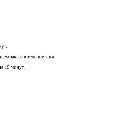
нут.
м заказе в течение часа.
ие 15 минут.