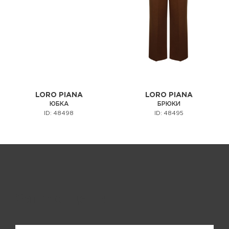
LORO PIANA
LORO PIANA
ЮБКА
БРЮКИ
ID: 48498
ID: 48495
Запрос цены