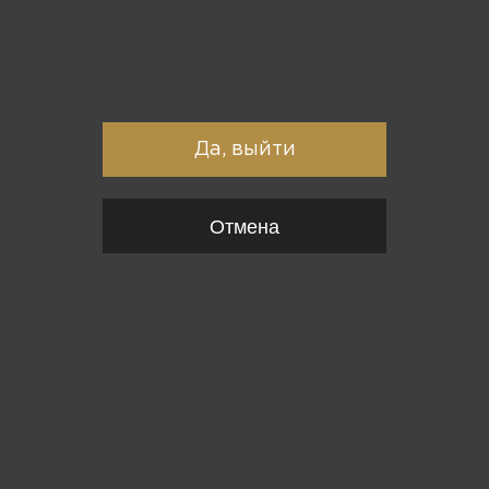
Вы точно хотите выйти?
Да, выйти
Отмена
{*
*}