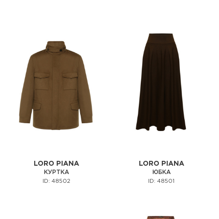
LORO PIANA
LORO PIANA
КУРТКА
ЮБКА
ID: 48502
ID: 48501