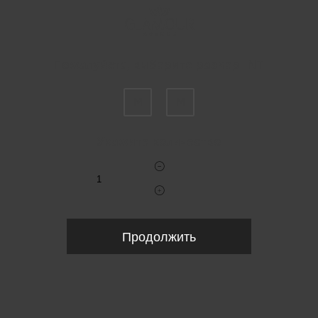
Пожалуйста, выберите размер INT
M
M
Укажите количество
Продолжить