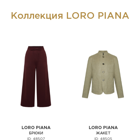
Коллекция LORO PIANA
LORO PIANA
LORO PIANA
БРЮКИ
ЖАКЕТ
ID: 48507
ID: 48505