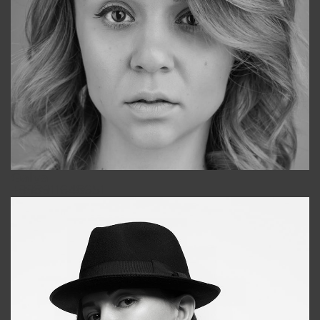
Galya
+998911648651