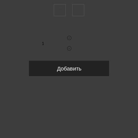
M
M
Укажите количество
Добавить