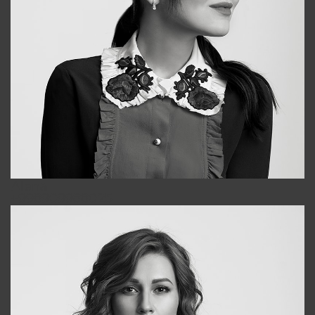
Alena
+998909988025