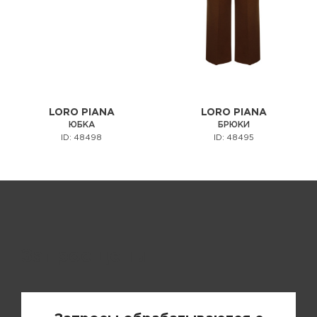
LORO PIANA
LORO PIANA
ЮБКА
БРЮКИ
ID: 48498
ID: 48495
Запрос цены