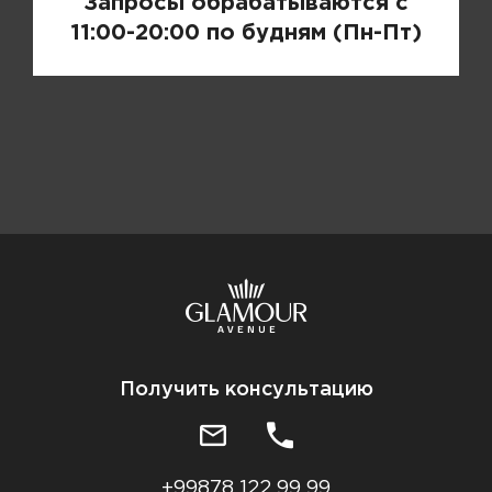
Запросы обрабатываются с
11:00-20:00 по будням (Пн-Пт)
Получить консультацию
+99878 122 99 99