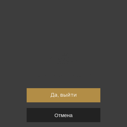
Вы точно хотите выйти?
Да, выйти
Отмена