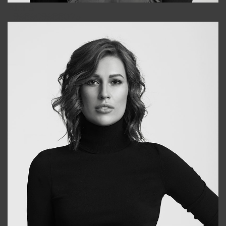
Alena
+998909988025