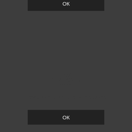
ОК
Пожалуйста, установите размер
ОК