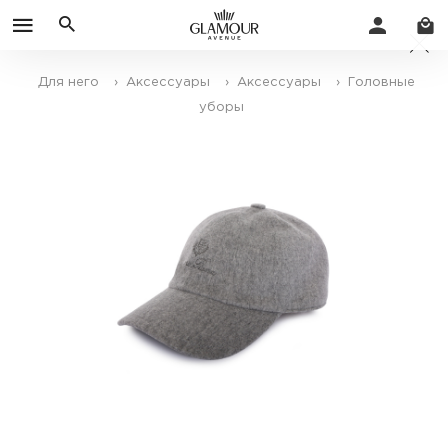
Для него
› Аксессуары
› Аксессуары
› Головные
уборы