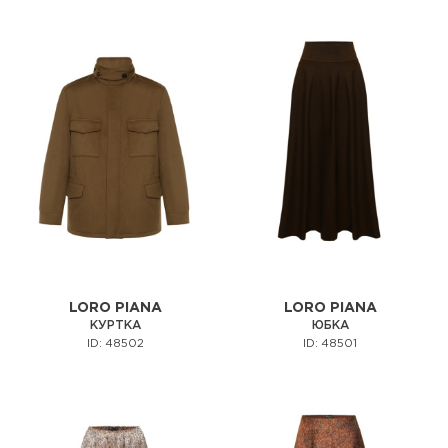
LORO PIANA
LORO PIANA
КУРТКА
ЮБКА
ID: 48502
ID: 48501