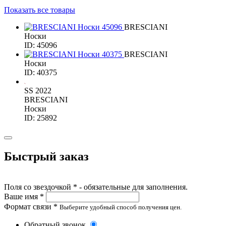
Показать все товары
BRESCIANI
Носки
ID: 45096
BRESCIANI
Носки
ID: 40375
SS 2022
BRESCIANI
Носки
ID: 25892
Быстрый заказ
Поля со звездочкой * - обязательные для заполнения.
Ваше имя *
Формат связи *
Выберите удобный способ получения цен.
Обратный звонок