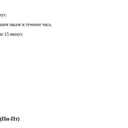
нут.
м заказе в течение часа.
ие 15 минут.
 (Пн-Пт)