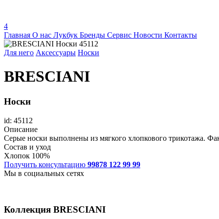
4
Главная
О нас
Лукбук
Бренды
Сервис
Новости
Контакты
Для него
Аксессуары
Носки
BRESCIANI
Носки
id: 45112
Описание
Серые носки выполнены из мягкого хлопкового трикотажа. Фак
Состав и уход
Хлопок 100%
Получить консультацию
99878 122 99 99
Мы в социальных сетях
Коллекция
BRESCIANI