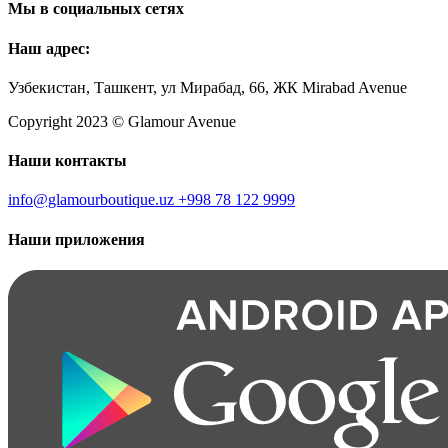
Мы в социальных сетях
Наш адрес:
Узбекистан, Ташкент, ул Мирабад, 66, ЖК Mirabad Avenue
Copyright 2023 © Glamour Avenue
Наши контакты
info@glamourboutique.uz
+998 78 122 9999
Наши приложения