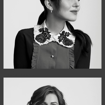
Alena
+998909988025