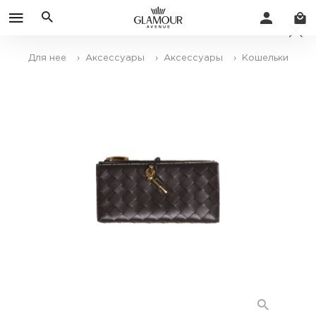
Для нее
› Аксессуары
› Аксессуары
› Кошельки