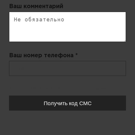
Ваш комментарий
Ваш номер телефона *
+ 998
Запросы обрабатываются с 11:00-20:00 по будням (Пн-Пт)
Получить код СМС