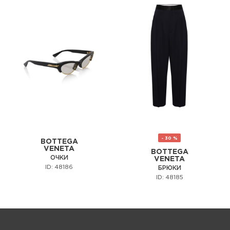
- 30 %
BOTTEGA
VENETA
BOTTEGA
ОЧКИ
VENETA
ID: 48186
БРЮКИ
ID: 48185