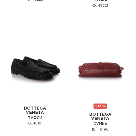
СУМКА
ID: 48221
- 30 %
BOTTEGA
VENETA
BOTTEGA
ТУФЛИ
VENETA
ID: 48191
СУМКА
ID: 48190