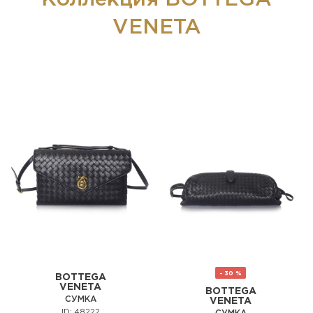
VENETA
- 30 %
BOTTEGA
VENETA
BOTTEGA
СУМКА
VENETA
ID: 48222