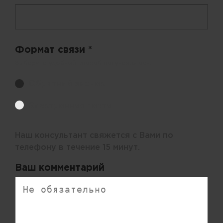
Формат связи *
Выберите удобный способ получения цен.
Обратный звонок
Электронная почта
Наш консультант свяжется с Вами по
телефону в течение 15 минут.
Ваш комментарий