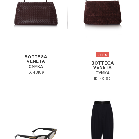
- 30 %
BOTTEGA
VENETA
BOTTEGA
СУМКА
VENETA
ID: 48189
СУМКА
ID: 48188