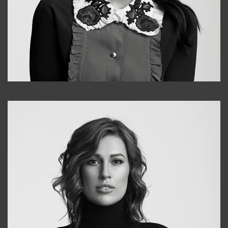
Alena
+998909988025