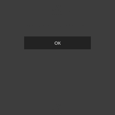
Вы удалили товар из корзины
ОК