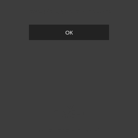
Пожалуйста, установите размер
ОК
Вы точно хотите выйти?