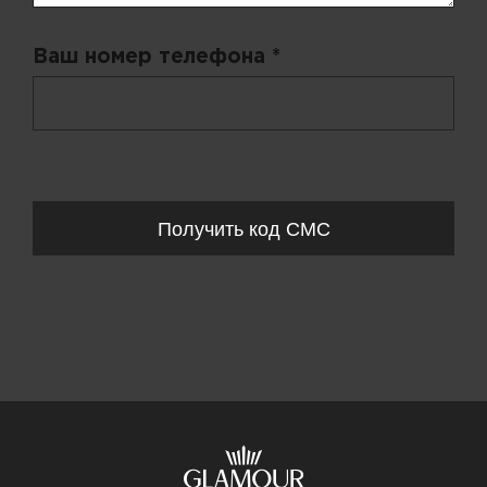
Ваш номер телефона *
+ 998
Запросы обрабатываются с 11:00-20:00 по будням (Пн-Пт)
Получить код СМС