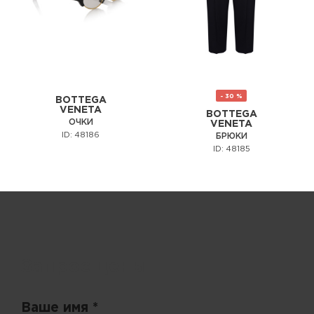
- 30 %
BOTTEGA
VENETA
BOTTEGA
ОЧКИ
VENETA
ID: 48186
БРЮКИ
ID: 48185
Запрос цены
Ваше имя *