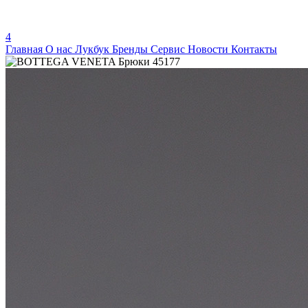
4
Главная
О нас
Лукбук
Бренды
Сервис
Новости
Контакты