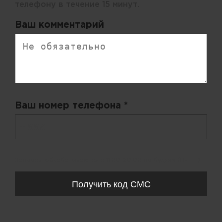
телефону в течение 15 минут.
Ваш комментарий
Ваш номер телефона *
+ 998
Запросы обрабатываются с 11:00-20:00 по будням (Пн-Пт)
Получить код СМС