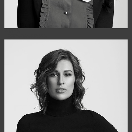
Alena
+998909988025