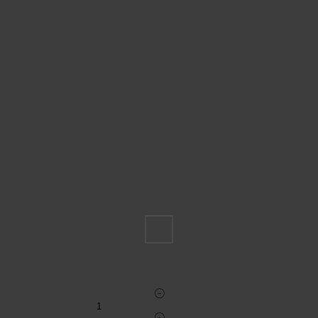
Пожалуйста, выберите размер IT
54
Укажите количество