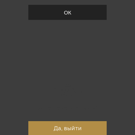
ОК
Вы точно хотите выйти?
Да, выйти