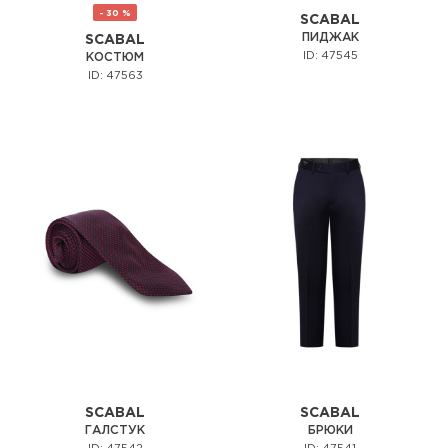
- 30 %
SCABAL
ПИДЖАК
SCABAL
ID: 47545
КОСТЮМ
ID: 47563
SCABAL
SCABAL
ГАЛСТУК
БРЮКИ