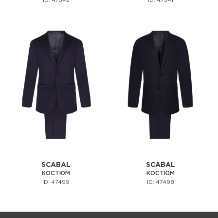
ID: 47542
ID: 47541
SCABAL
SCABAL
КОСТЮМ
КОСТЮМ
ID: 47499
ID: 47498