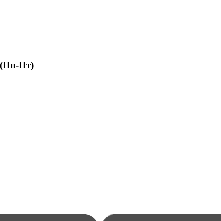
 (Пн-Пт)