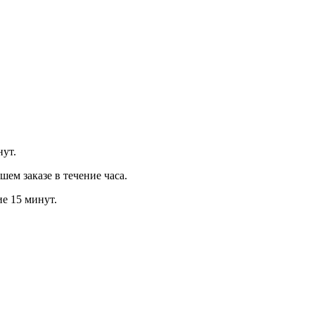
нут.
м заказе в течение часа.
ие 15 минут.