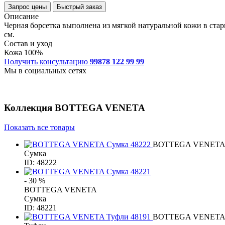
Запрос цены
Быстрый заказ
Описание
Черная борсетка выполнена из мягкой натуральной кожи в старин
см.
Состав и уход
Кожа 100%
Получить консультацию
99878 122 99 99
Мы в социальных сетях
Коллекция
BOTTEGA VENETA
Показать все товары
BOTTEGA VENET
Сумка
ID: 48222
- 30 %
BOTTEGA VENETA
Сумка
ID: 48221
BOTTEGA VENET