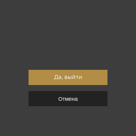
Вы точно хотите выйти?
Да, выйти
Отмена