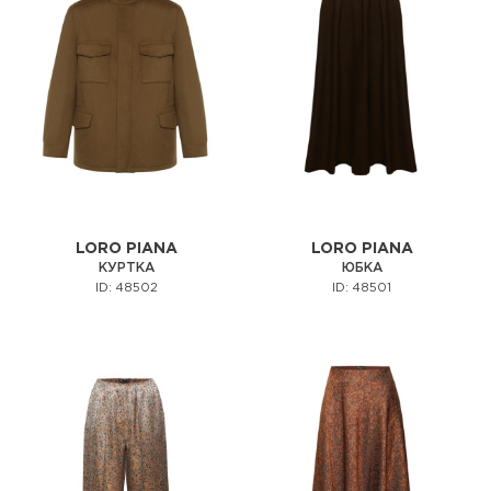
LORO PIANA
LORO PIANA
КУРТКА
ЮБКА
ID: 48502
ID: 48501