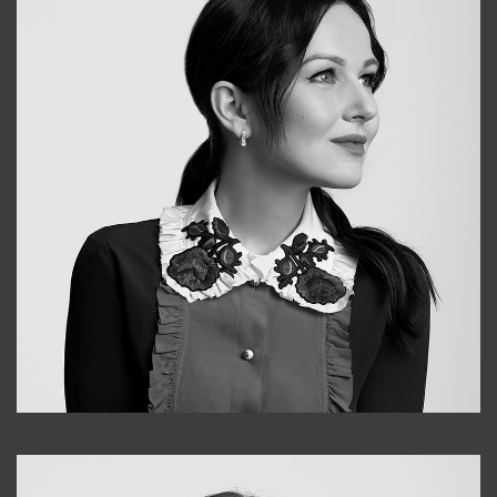
Alena
+998909988025