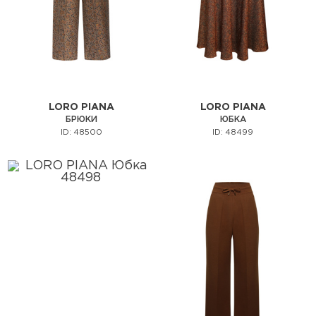
LORO PIANA
LORO PIANA
БРЮКИ
ЮБКА
ID: 48500
ID: 48499