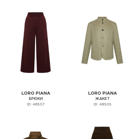
LORO PIANA
LORO PIANA
БРЮКИ
ЖАКЕТ
ID: 48507
ID: 48505