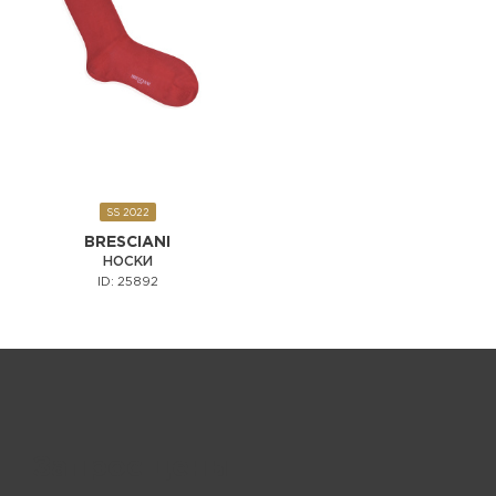
SS 2022
BRESCIANI
НОСКИ
ID: 25892
Запрос цены