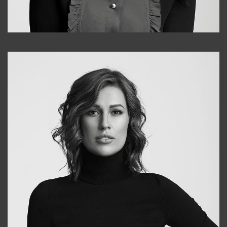
Alena
+998909988025