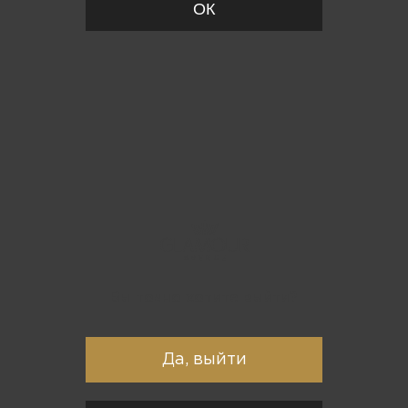
ОК
Вы точно хотите выйти?
Да, выйти