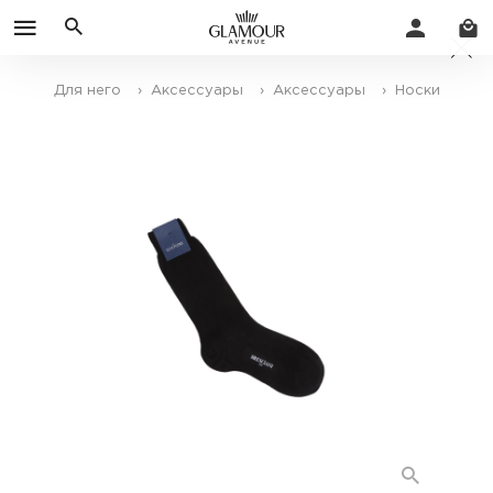
Для него
› Аксессуары
› Аксессуары
› Носки