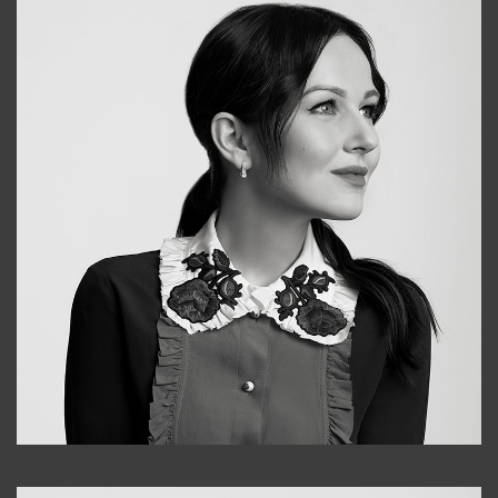
Alena
+998909988025