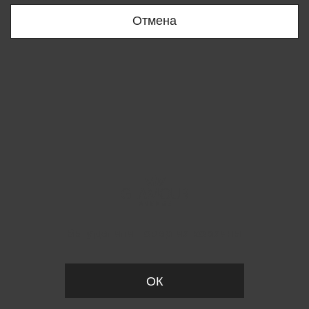
Отмена
Вы удалили товар из корзины
ОК