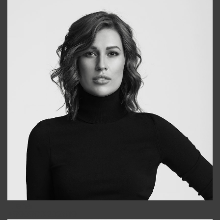
Elena
+998903282619