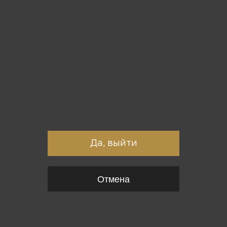
Вы точно хотите выйти?
Да, выйти
Отмена