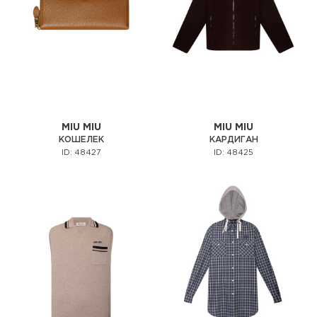
MIU MIU
MIU MIU
КОШЕЛЕК
КАРДИГАН
ID: 48427
ID: 48425