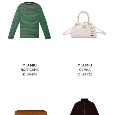
MIU MIU
MIU MIU
ЛОНГСЛИВ
СУМКА
ID: 48434
ID: 48432