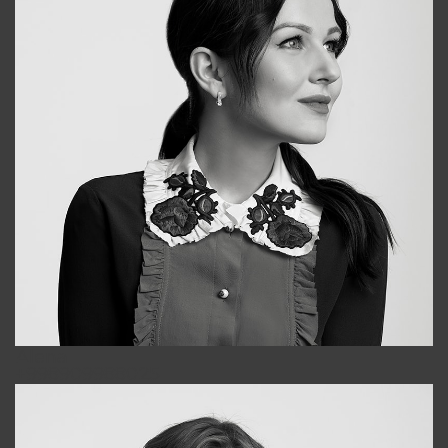
Alena
+998909988025