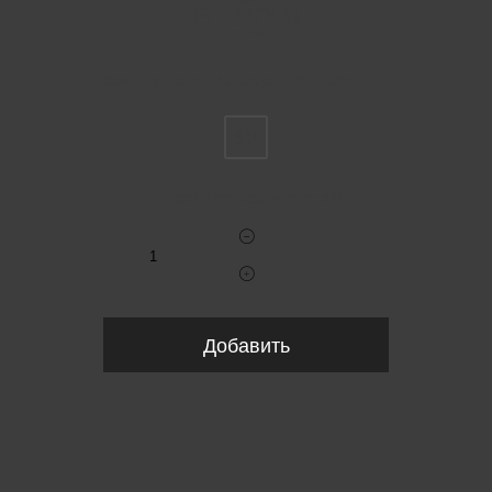
Пожалуйста, выберите размер IT
50
Укажите количество
Добавить