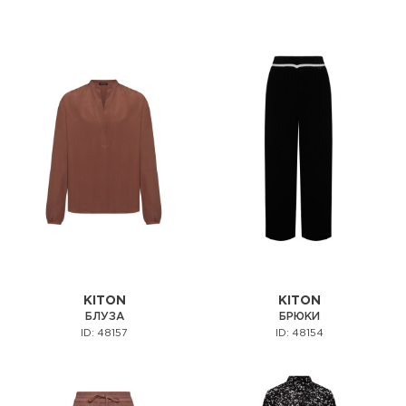
KITON
KITON
БЛУЗА
БРЮКИ
ID: 48157
ID: 48154