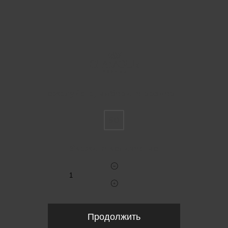
Пожалуйста, выберите размер IT
50
Укажите количество
Продолжить