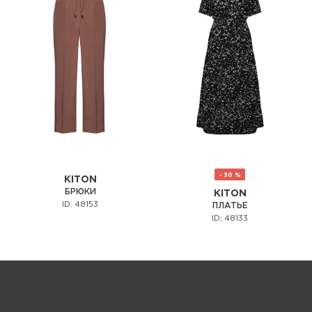
- 30 %
KITON
БРЮКИ
KITON
ID: 48153
ПЛАТЬЕ
ID: 48133