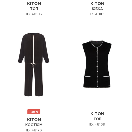
KITON
KITON
ТОП
ЮБКА
ID: 48183
ID: 48181
- 30 %
KITON
ТОП
KITON
ID: 48169
КОСТЮМ
ID: 48176