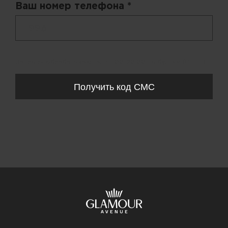
Ваш номер телефона *
+ 998
Запросы обрабатываются с 11:00-20:00 по будням (Пн-Пт)
Получить код СМС