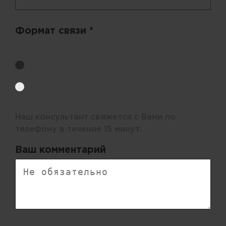
Формат связи *
Выберите удобный способ получения цен.
Обратный звонок
Электронная почта
Наш консультант свяжется с Вами по
телефону в течение 15 минут.
Ваш комментарий