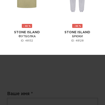
- 40 %
- 40 %
STONE ISLAND
STONE ISLAND
ФУТБОЛКА
БРЮКИ
ID: 48132
ID: 48128
Запрос цены
Ваше имя *