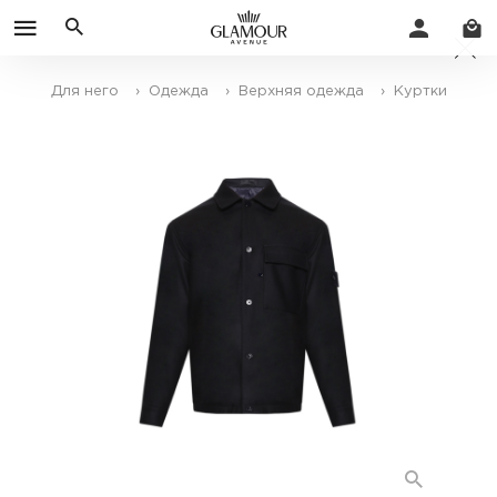
Для него
› Одежда
› Верхняя одежда
› Куртки