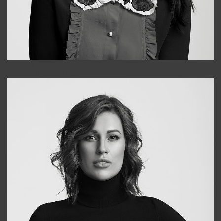
Alena
+998909988025