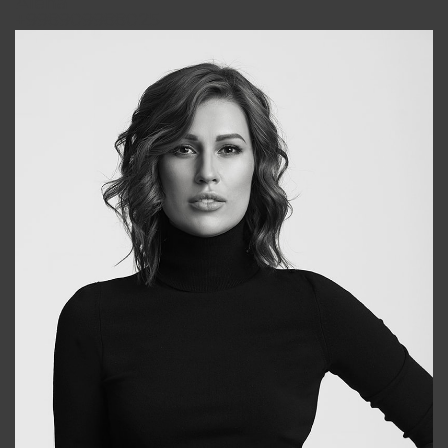
Alena
+998909988025