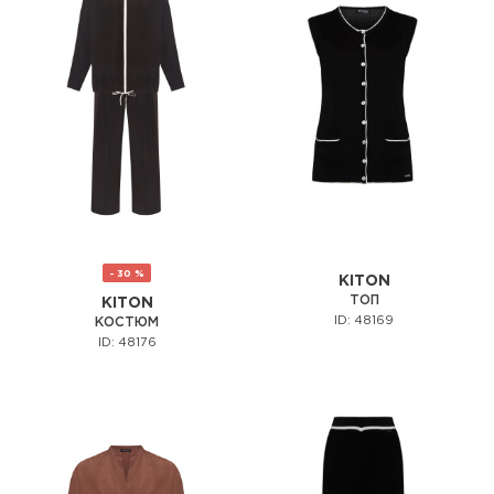
- 30 %
KITON
ТОП
KITON
ID: 48169
КОСТЮМ
ID: 48176