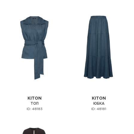
KITON
KITON
ТОП
ЮБКА
ID: 48183
ID: 48181