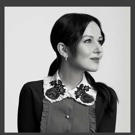
+998931718866