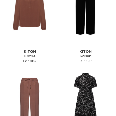
KITON
KITON
БЛУЗА
БРЮКИ
ID: 48157
ID: 48154