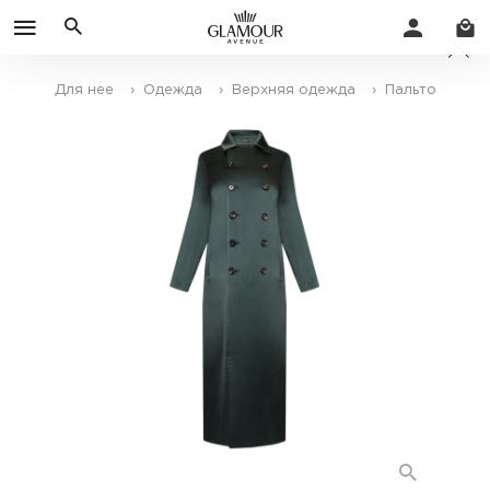
Для нее
› Одежда
› Верхняя одежда
› Пальто