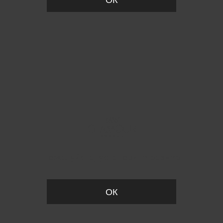
Пожалуйста, установите размер
ОК