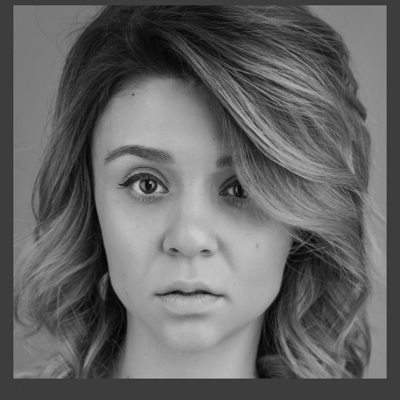
Galya