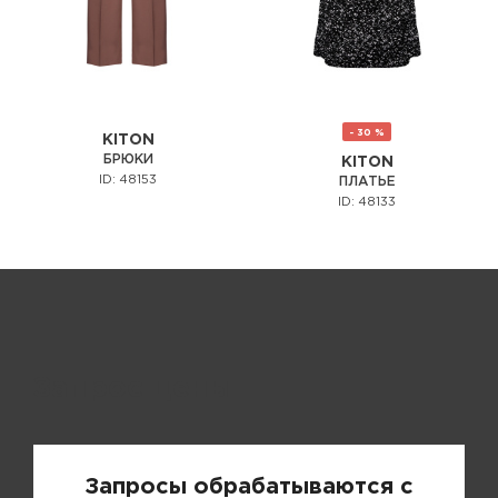
- 30 %
KITON
БРЮКИ
KITON
ID: 48153
ПЛАТЬЕ
ID: 48133
Запрос цены
Запросы обрабатываются с