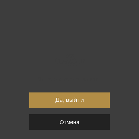
Вы точно хотите выйти?
Да, выйти
Отмена