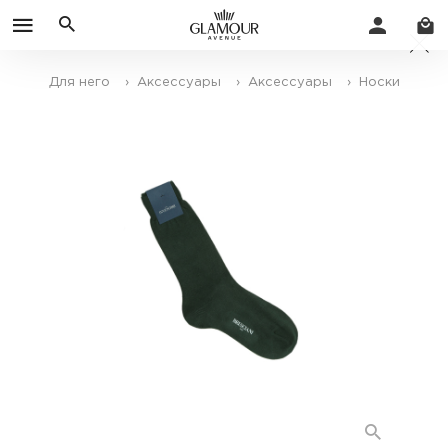
Для него
› Аксессуары
› Аксессуары
› Носки