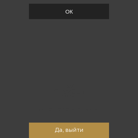
ОК
Вы точно хотите выйти?
Да, выйти