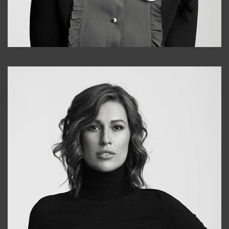
Alena
+998909988025