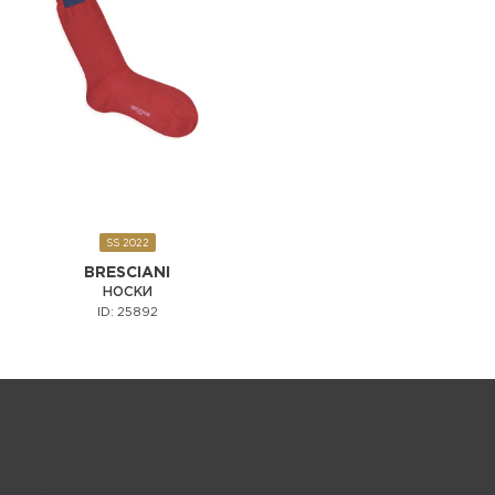
SS 2022
BRESCIANI
НОСКИ
ID: 25892