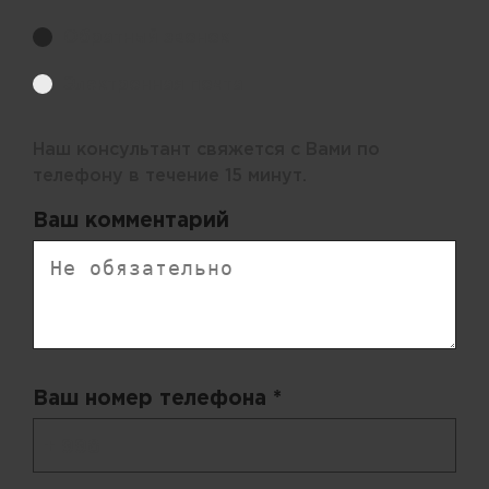
Обратный звонок
Электронная почта
Наш консультант свяжется с Вами по
телефону в течение 15 минут.
Ваш комментарий
Ваш номер телефона *
+ 998