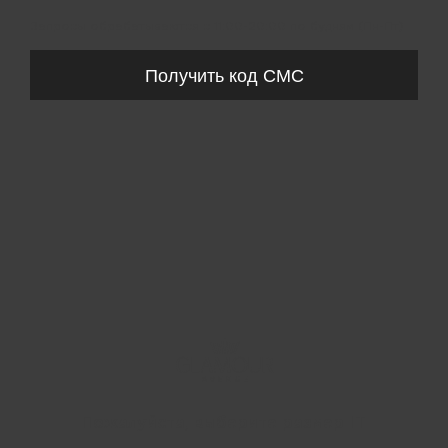
Запросы обрабатываются с 11:00-20:00 по будням (Пн-Пт)
Получить код СМС
Пожалуйста, выберите размер IT