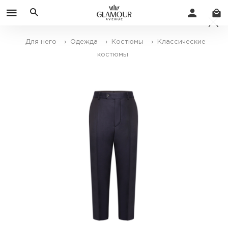
Для него
› Одежда
› Костюмы
› Классические
костюмы