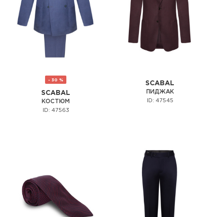
- 30 %
SCABAL
ПИДЖАК
SCABAL
ID: 47545
КОСТЮМ
ID: 47563