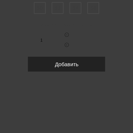
50
52
54
56
Укажите количество
Добавить