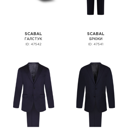
SCABAL
SCABAL
ГАЛСТУК
БРЮКИ
ID: 47542
ID: 47541