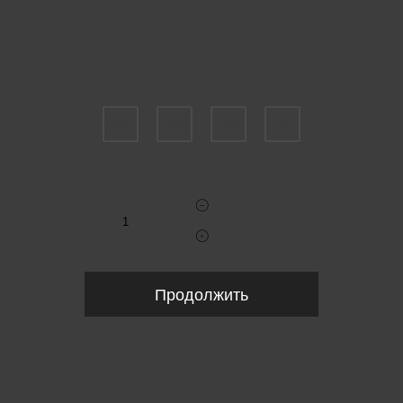
Пожалуйста, выберите размер IT
50
52
54
56
Укажите количество
Продолжить