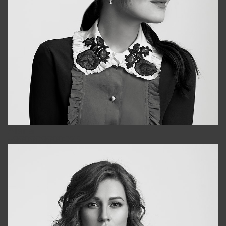
Alena
+998909988025