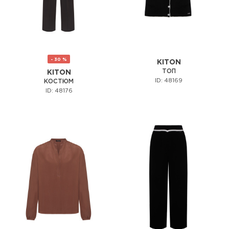
- 30 %
KITON
ТОП
KITON
ID: 48169
КОСТЮМ
ID: 48176