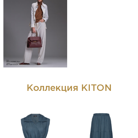
Коллекция KITON