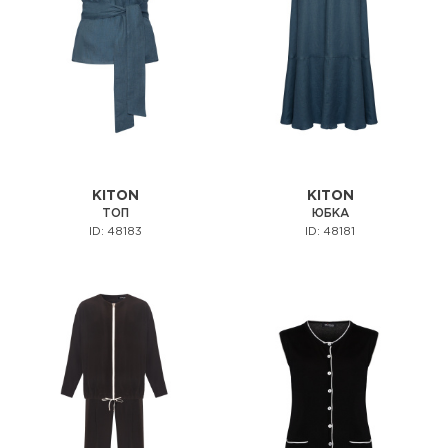
KITON
KITON
ТОП
ЮБКА
ID: 48183
ID: 48181