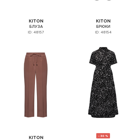
KITON
KITON
БЛУЗА
БРЮКИ
ID: 48157
ID: 48154
- 30 %
KITON