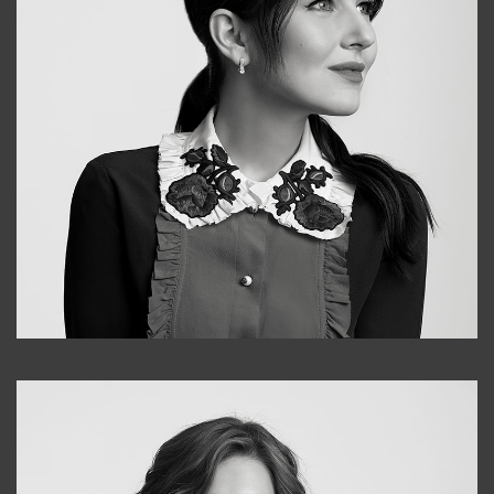
Alena
+998909988025