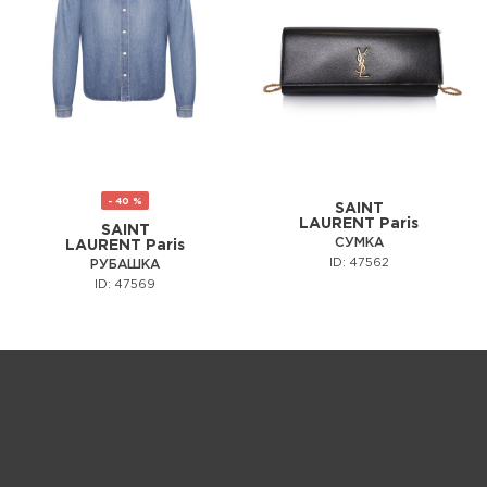
- 40 %
SAINT
LAURENT Paris
SAINT
СУМКА
LAURENT Paris
ID: 47562
РУБАШКА
ID: 47569
Запрос цены