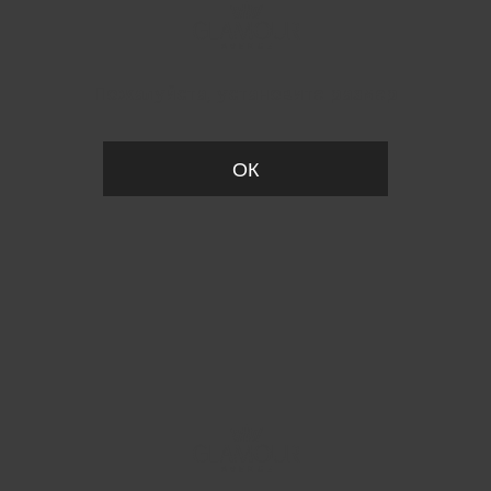
Пожалуйста, установите размер
ОК