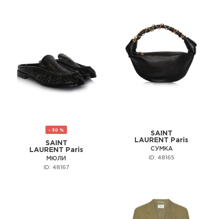
- 30 %
SAINT
LAURENT Paris
SAINT
СУМКА
LAURENT Paris
ID: 48165
МЮЛИ
ID: 48167