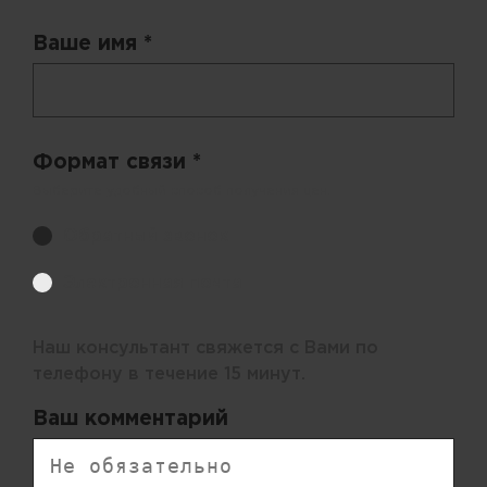
Ваше имя *
Формат связи *
Выберите удобный способ получения цен.
Обратный звонок
Электронная почта
Наш консультант свяжется с Вами по
телефону в течение 15 минут.
Ваш комментарий