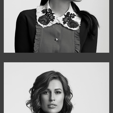
Alena
+998909988025