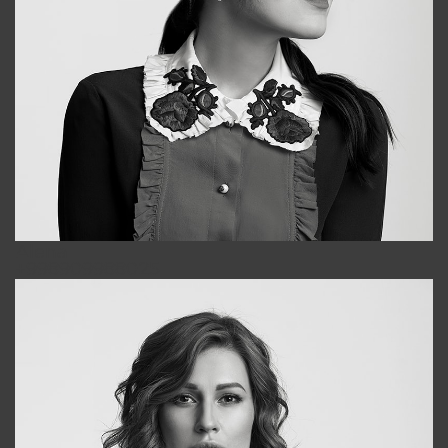
Alena
+998909988025