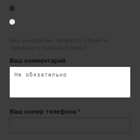
Обратный звонок
Электронная почта
Наш консультант свяжется с Вами по
телефону в течение 15 минут.
Ваш комментарий
Ваш номер телефона *
+ 998