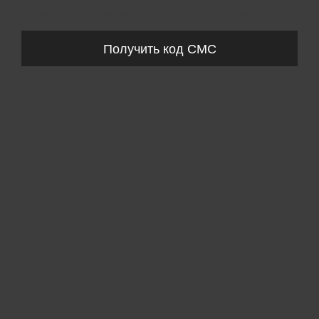
Запросы обрабатываются с 11:00-20:00 по будням (Пн-Пт)
Получить код СМС
Пожалуйста, выберите размер US