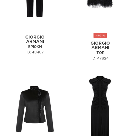
- 40 %
GIORGIO
ARMANI
GIORGIO
БРЮКИ
ARMANI
ID: 48487
ТОП
ID: 47824