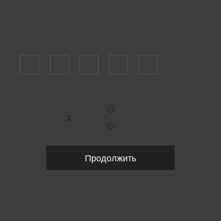
Пожалуйста, выберите размер US
5
6,5
7
7,5
8
Укажите количество
Продолжить