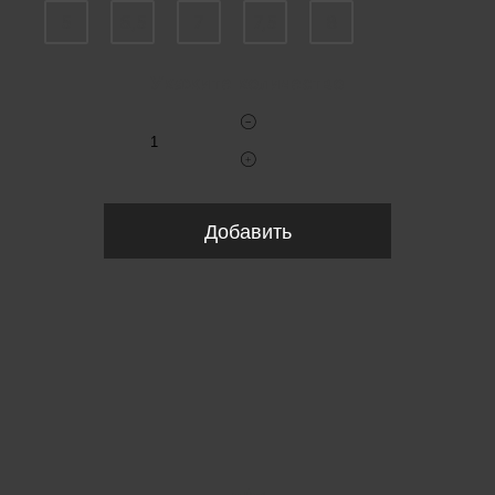
5
6,5
7
7,5
8
Укажите количество
Добавить