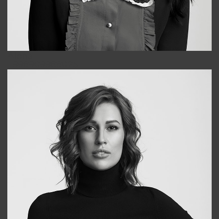
Alena
+998909988025