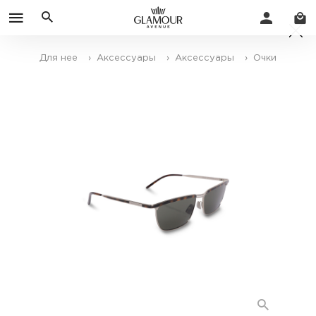
Для нее
› Аксессуары
› Аксессуары
› Очки