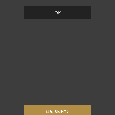
ОК
Вы точно хотите выйти?
Да, выйти