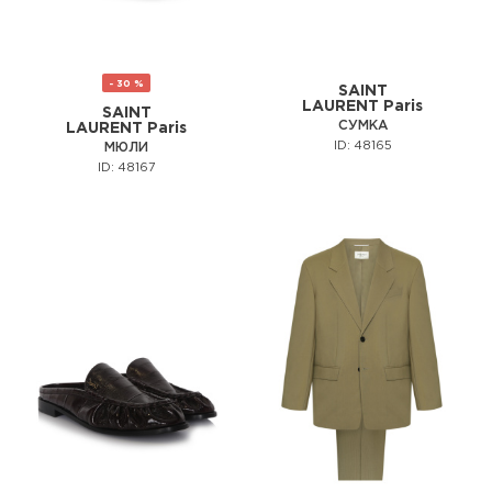
- 30 %
SAINT
LAURENT Paris
SAINT
СУМКА
LAURENT Paris
ID: 48165
МЮЛИ
ID: 48167