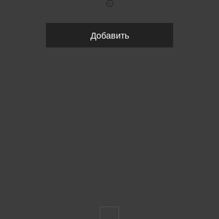
Добавить
Пожалуйста, выберите размер INT
FS