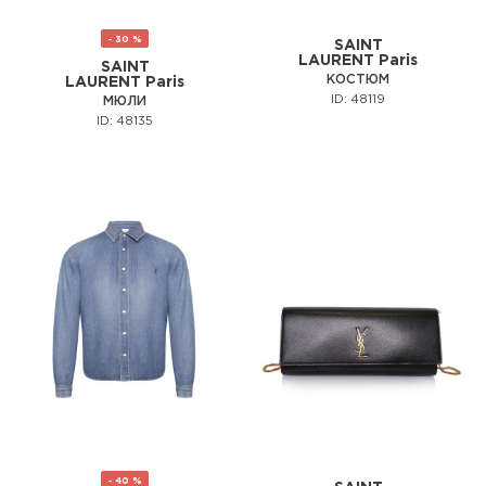
- 30 %
SAINT
LAURENT Paris
SAINT
КОСТЮМ
LAURENT Paris
ID: 48119
МЮЛИ
ID: 48135
- 40 %