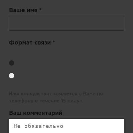
Ваше имя *
Формат связи *
Выберите удобный способ получения цен.
Обратный звонок
Электронная почта
Наш консультант свяжется с Вами по
телефону в течение 15 минут.
Ваш комментарий