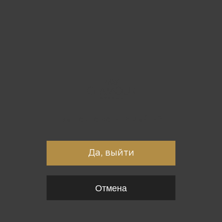
Вы точно хотите выйти?
Да, выйти
Отмена