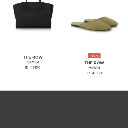
- 30 %
THE ROW
СУМКА
THE ROW
ID: 48150
МЮЛИ
ID: 48138
Запрос цены