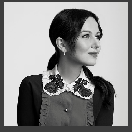
Alena