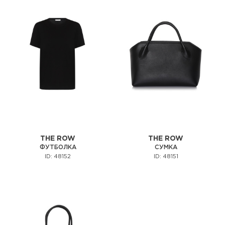
THE ROW
THE ROW
ФУТБОЛКА
СУМКА
ID: 48152
ID: 48151