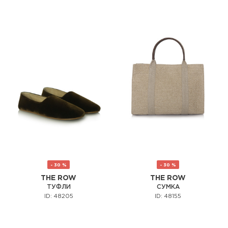
- 30 %
- 30 %
THE ROW
THE ROW
ТУФЛИ
СУМКА
ID: 48205
ID: 48155