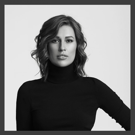
+998909988025
Elena