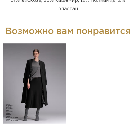
51% вискоза, 35% кашемир, 12% полиамид, 2%
эластан
Возможно вам понравится