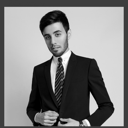
+998903282619