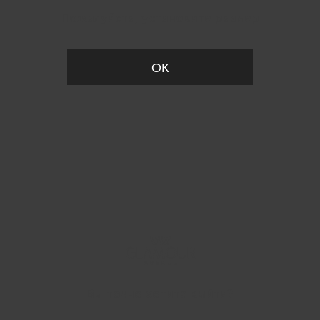
Пожалуйста, установите размер
ОК
Вы точно хотите выйти?