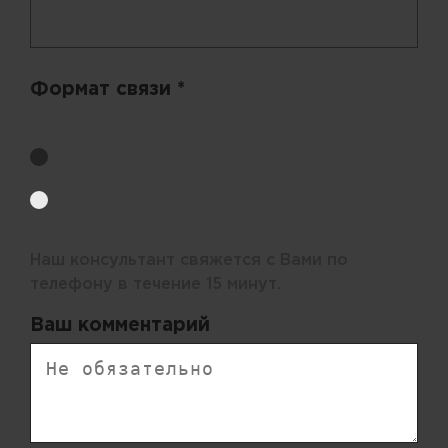
Формат связи *
Выберите удобный способ получения цен.
Обратный звонок
Электронная почта
Наш консультант свяжется с Вами по
телефону в течение 15 минут.
Ваш комментарий