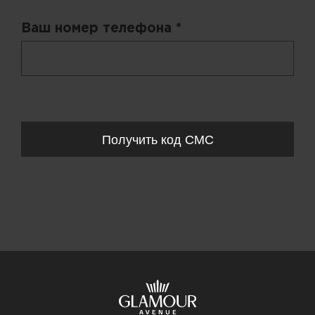
Ваш номер телефона *
+ 998
Запросы обрабатываются с 11:00-20:00 по будням (Пн-Пт)
Получить код СМС