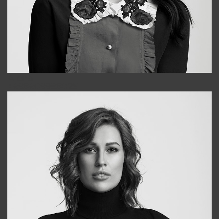
Alena
+998909988025