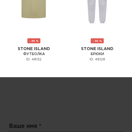
- 40 %
- 40 %
STONE ISLAND
STONE ISLAND
ФУТБОЛКА
БРЮКИ
ID: 48132
ID: 48128
Запрос цены
Ваше имя *