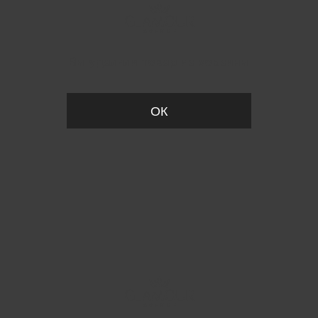
Вы удалили товар из корзины
ОК