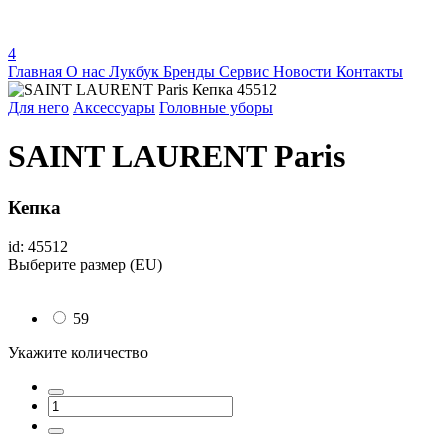
4
Главная
О нас
Лукбук
Бренды
Сервис
Новости
Контакты
Для него
Аксессуары
Головные уборы
SAINT LAURENT Paris
Кепка
id: 45512
Выберите размер (EU)
59
Укажите количество