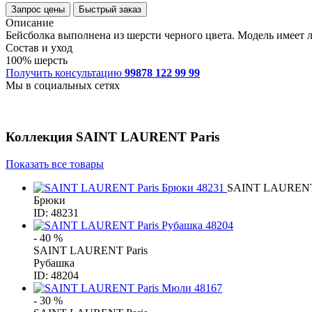
Запрос цены
Быстрый заказ
Описание
Бейсболка выполнена из шерсти черного цвета. Модель имеет л
Состав и уход
100% шерсть
Получить консультацию
99878 122 99 99
Мы в социальных сетях
Коллекция
SAINT LAURENT Paris
Показать все товары
SAINT LAURENT 
Брюки
ID: 48231
- 40 %
SAINT LAURENT Paris
Рубашка
ID: 48204
- 30 %