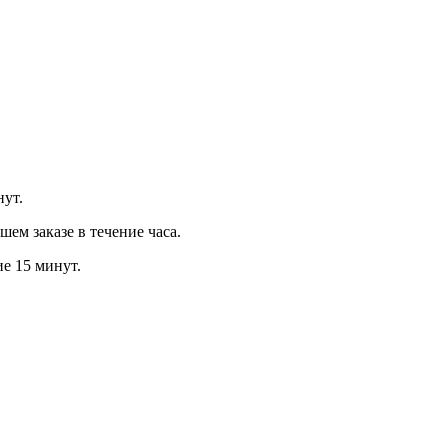
нут.
м заказе в течение часа.
ие 15 минут.