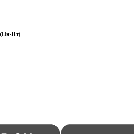
 (Пн-Пт)