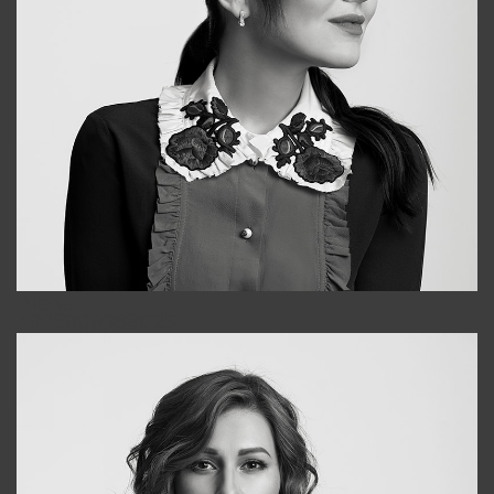
Alena
+998909988025