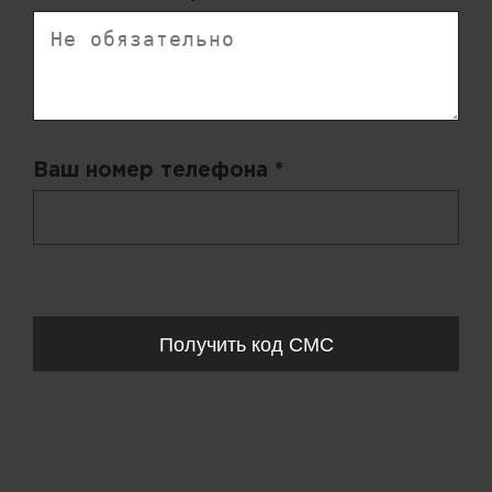
Ваш номер телефона *
+ 998
Запросы обрабатываются с 11:00-20:00 по будням (Пн-Пт)
Получить код СМС