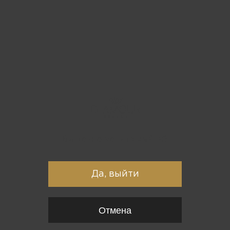
Вы точно хотите выйти?
Да, выйти
Отмена