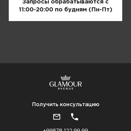
Запросы обрабатываются с
11:00-20:00 по будням (Пн-Пт)
Получить консультацию
+99878 122 99 99