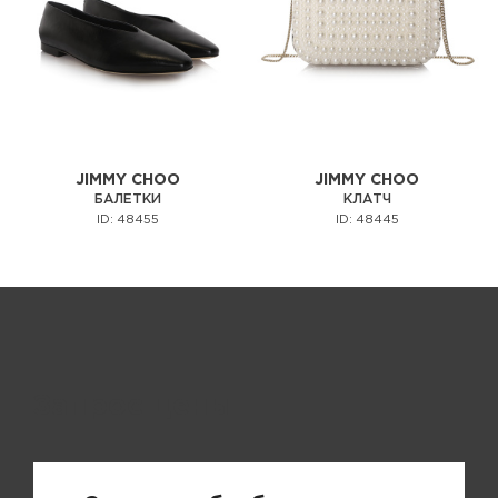
JIMMY CHOO
JIMMY CHOO
БАЛЕТКИ
КЛАТЧ
ID: 48455
ID: 48445
Запрос цены