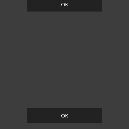
ОК
Пожалуйста, установите размер
ОК