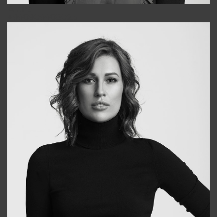
Alena
+998909988025