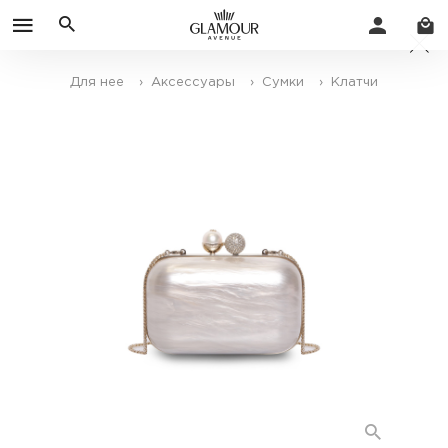
Для нее
› Аксессуары
› Сумки
› Клатчи