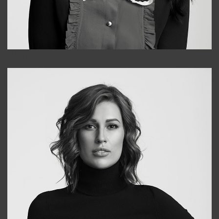
Alena
+998909988025