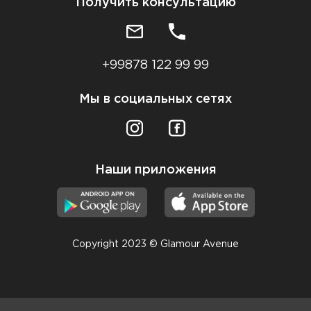
Получить консультацию
+99878 122 99 99
Мы в социальных сетях
Наши приложения
Copyright 2023 © Glamour Avenue