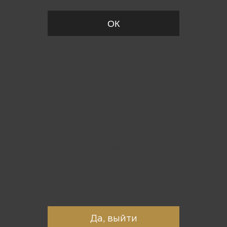
ОК
Вы точно хотите выйти?
Да, выйти