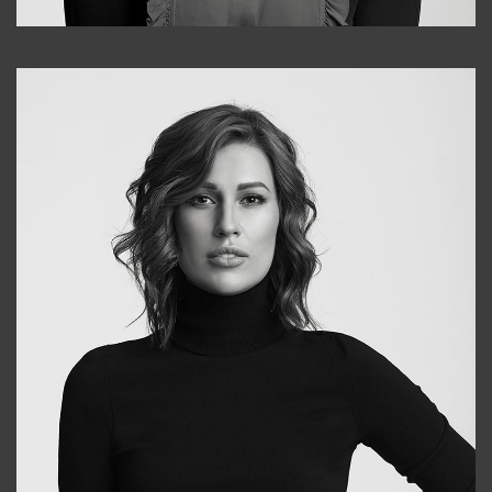
Alena
+998909988025