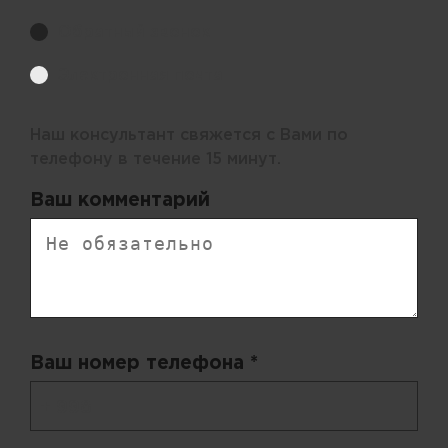
Обратный звонок
Электронная почта
Наш консультант свяжется с Вами по
телефону в течение 15 минут.
Ваш комментарий
Ваш номер телефона *
+ 998