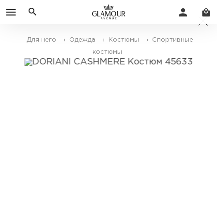
Для него
› Одежда
› Костюмы
› Спортивные
костюмы