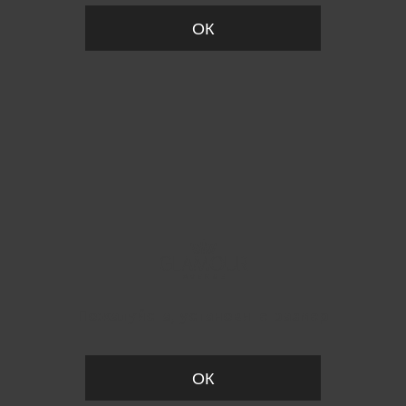
ОК
Пожалуйста, установите размер
ОК