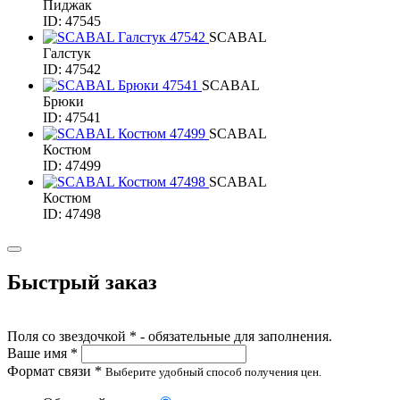
Пиджак
ID: 47545
SCABAL
Галстук
ID: 47542
SCABAL
Брюки
ID: 47541
SCABAL
Костюм
ID: 47499
SCABAL
Костюм
ID: 47498
Быстрый заказ
Поля со звездочкой * - обязательные для заполнения.
Ваше имя *
Формат связи *
Выберите удобный способ получения цен.