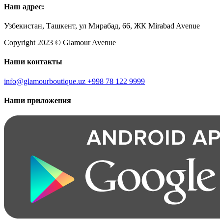
Наш адрес:
Узбекистан, Ташкент, ул Мирабад, 66, ЖК Mirabad Avenue
Copyright 2023 © Glamour Avenue
Наши контакты
info@glamourboutique.uz
+998 78 122 9999
Наши приложения