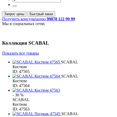
Запрос цены
Быстрый заказ
Получить консультацию
99878 122 99 99
Мы в социальных сетях
Коллекция
SCABAL
Показать все товары
SCABAL
Костюм
ID: 47565
SCABAL
Костюм
ID: 47564
- 30 %
SCABAL
Костюм
ID: 47563
SCABAL