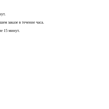
нут.
м заказе в течение часа.
ие 15 минут.