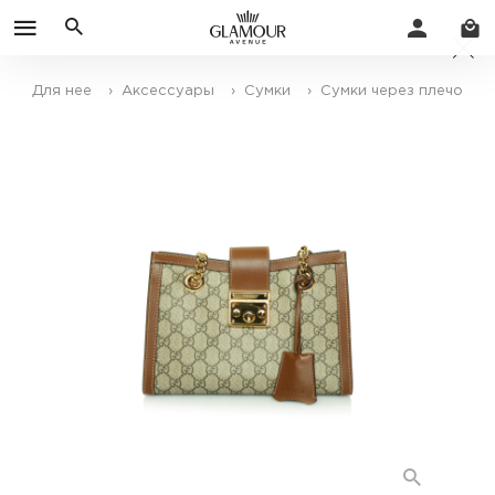
Для нее
› Аксессуары
› Сумки
› Сумки через плечо