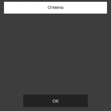
Отмена
Вы удалили товар из корзины
ОК