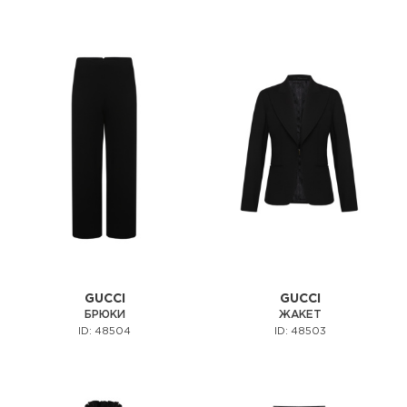
GUCCI
GUCCI
БРЮКИ
ЖАКЕТ
ID: 48504
ID: 48503