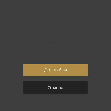
Вы точно хотите выйти?
Да, выйти
Отмена