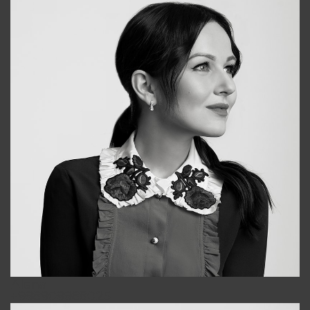
Alena
+998909988025