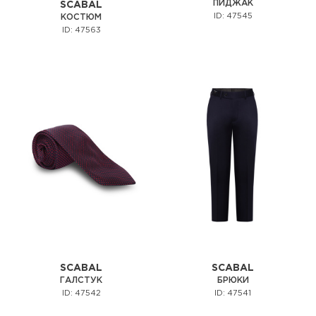
ПИДЖАК
SCABAL
ID: 47545
КОСТЮМ
ID: 47563
SCABAL
SCABAL
ГАЛСТУК
БРЮКИ
ID: 47542
ID: 47541