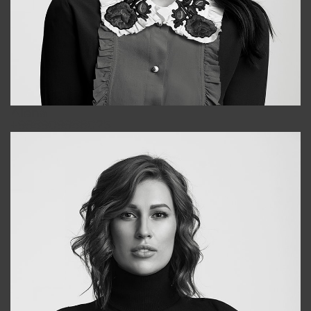
Alena
+998909988025