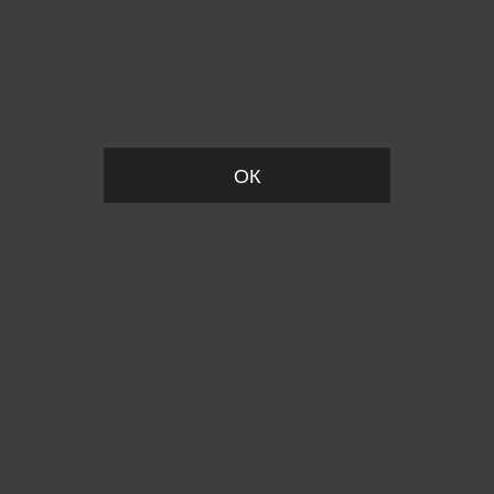
Вы удалили товар из корзины
ОК