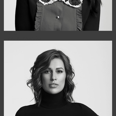
Alena
+998909988025