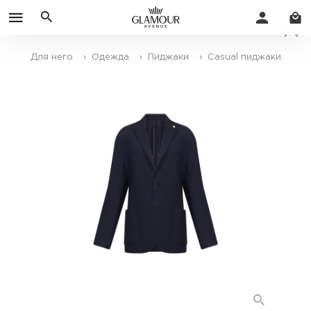
Для него
› Одежда
› Пиджаки
› Casual пиджаки