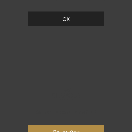
ОК
Вы точно хотите выйти?