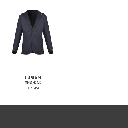
LUBIAM
ПИДЖАК
ID: 36156