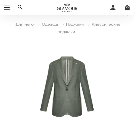
Для него
› Одежда
› Пиджаки
› Классические
пиджаки