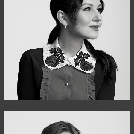
Alena
+998909988025