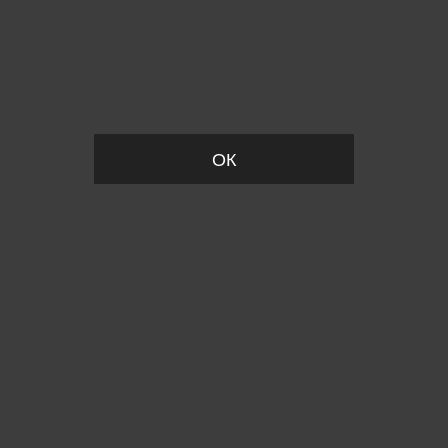
Вы удалили товар из корзины
ОК