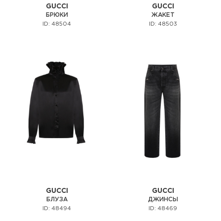
GUCCI
GUCCI
БРЮКИ
ЖАКЕТ
ID: 48504
ID: 48503
GUCCI
GUCCI
БЛУЗА
ДЖИНСЫ
ID: 48494
ID: 48469