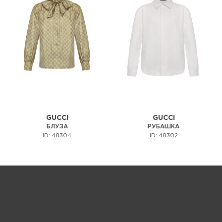
GUCCI
GUCCI
БЛУЗА
РУБАШКА
ID: 48304
ID: 48302
Запрос цены