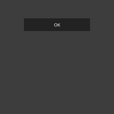
Пожалуйста, установите размер
ОК
Вы точно хотите выйти?