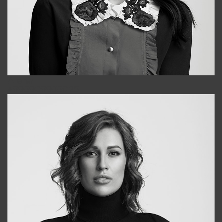
Alena
+998909988025