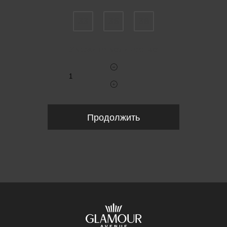
33
36
38
Укажите количество
Продолжить