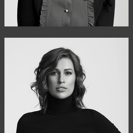
Alena
+998909988025