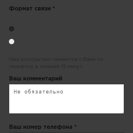
Формат связи *
Выберите удобный способ получения цен.
Обратный звонок
Электронная почта
Наш консультант свяжется с Вами по
телефону в течение 15 минут.
Ваш комментарий
Ваш номер телефона *