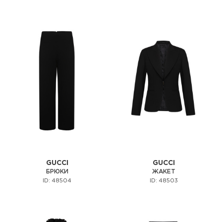
GUCCI
GUCCI
БРЮКИ
ЖАКЕТ
ID: 48504
ID: 48503