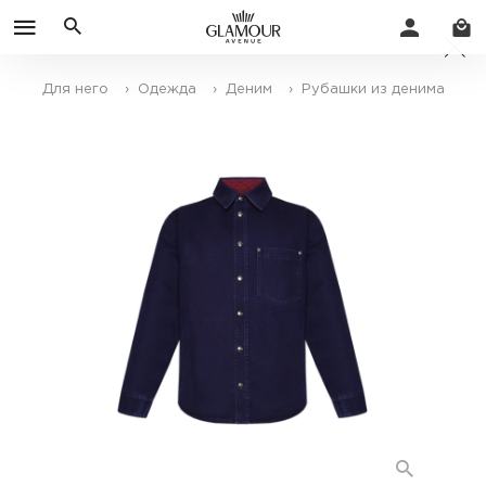
Для него
› Одежда
› Деним
› Рубашки из денима