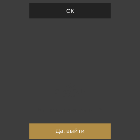
ОК
Вы точно хотите выйти?
Да, выйти