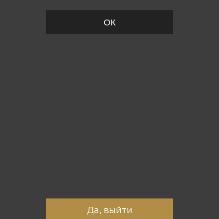
ОК
Вы точно хотите выйти?
Да, выйти