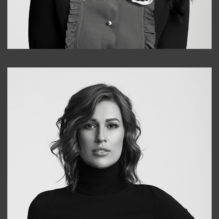
Alena
+998909988025